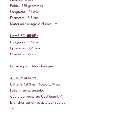
Poids : 185 grammes
Longueur : 21 cm
Diamètre : 3,5 cm
Matériau : alliage d’aluminium
LAME FOURNIE :
Longueur : 67 cm
Epaisseur : 1,2 mm
Diamètre : 22 mm
La lame peut être changée
ALIMENTATION
:
Batterie 1200mah 18650 3,7V au
lithium rechargeable.
Cable de recharge USB fourni. A
brancher sur un adaptateur secteur
1A.