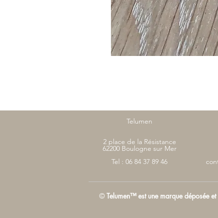
Telumen
2 place de la Résistance
62200 Boulogne sur Mer
Tel : 06 84 37 89 46
con
©
Telumen™ est une marque déposée et n'