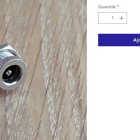
Quantité
*
Aj