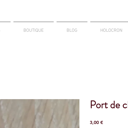
S
BOUTIQUE
BLOG
HOLOCRON
Port de 
Prix
3,00 €