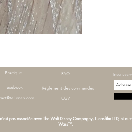
Boutique
FAQ
Inscrivez-
Facebook
Réglement des commandes
tact@telumen.com
CGV
est pas associée avec The Walt Disney Compagny, Lucasfilm LTD, ni autres 
Wars™.