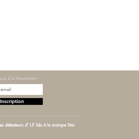
vous à la Newsletter
Inscription
détenteurs d' I.P. liés à la marque Star